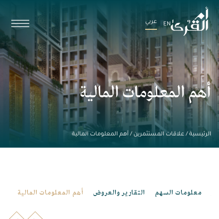
عربي
EN
أهم المعلومات المالية
الرئيسية
/
علاقات المستثمرين
/
أهم المعلومات المالية
ار
معلومات السهم
التقارير والعروض
أهم المعلومات المالية
الإ