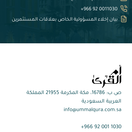
+966 92 0011030
بيان إخلاء المسؤولية الخاص بعلاقات المستثمرين
ص.ب: 16786، مكة المكرمة 21955 المملكة
العربية السعودية
info@ummalqura.com.sa
1030 001 92 966+