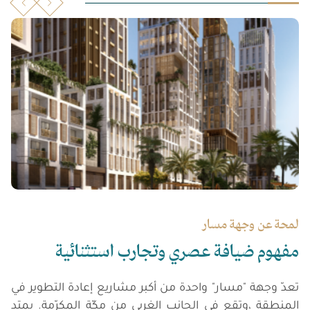
لمحة
عن
وجهة
مسار
مفهوم
ضيافة
عصري
وتجارب
استثنائية
تعدّ وجهة "مسار" واحدة من أكبر مشاريع إعادة التطوير في
المنطقة ،وتقع في الجانب الغربي من مكّة المكرّمة. يمتد