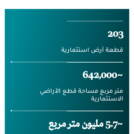
203
قطعة أرض استثمارية
~642,000
متر مربع مساحة قطع الأراضي
الاستثمارية
~5.7 مليون متر مربع